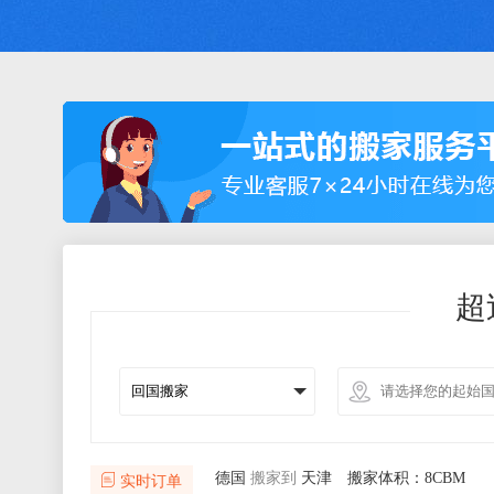
超
澳大利亚
搬家到
北京
搬家体积：19CB
新加坡
搬家到
香港
搬家体积：36CBM
马来西亚
搬家到
上海
搬家体积：16CB
实时订单
德国
搬家到
天津
搬家体积：8CBM