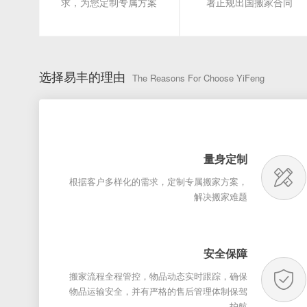
求，为您定制专属方案
署正规出国搬家合同
选择易丰的理由
The Reasons For Choose YiFeng
量身定制
根据客户多样化的需求，定制专属搬家方案，
解决搬家难题
安全保障
搬家流程全程管控，物品动态实时跟踪，确保
物品运输安全，并有严格的售后管理体制保驾
护航