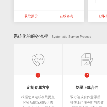
获取报价
在线咨询
获取
系统化的服务流程
Systematic Service Process
1
2
定制专属方案
签署正规合同
根据您来电或在线提交
双方达成合作意愿后，
的物品情况和搬运需
师傅上门服务时与您签