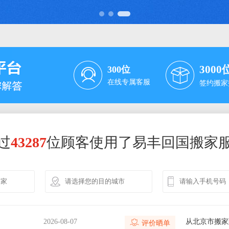
3000
300
位
在线专属客服
签约搬家
过
43287
位顾客使用了易丰回国搬家
M
2026-08-07
从苏州市搬家
2026-08-07
从北京市搬家
M
2026-08-07
从深圳市搬家
评价晒单
2026-08-07
从北京市搬家