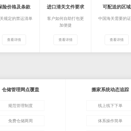
保险价格及条款
进口清关文件要求
可配送的区域
关规定的禁运清单
客户如何自助打包更
中国海关需要的
加便捷
查看详情
查看详情
查看详情
仓储管理网点覆盖
搬家系统动态追踪
规范管理制度
线上线下下单
免费仓储两周
体系操作简单