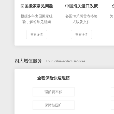
回国搬家常见问题
中国海关进口政策
根据多年出国搬家经
各国海关所需表格格
海
验，解答常见疑问
式以及文件
查看详情
查看详情
四大增值服务
Four Value-added Services
全程保险快速理赔
理赔费率低
保障范围广