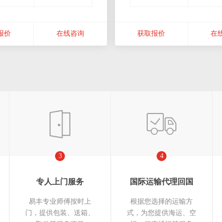
报价
在线咨询
获取报价
在
3
4
专人上门服务
国际运输代理回国
易丰专业师傅按时上
根据您选择的运输方
门，提供包装、送箱、
式，为您提供海运、空