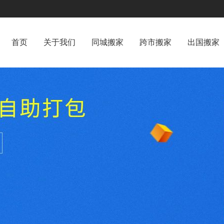
首页
关于我们
同城搬家
跨市搬家
出国搬家