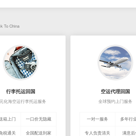
2026-08-07
2026-08-07
2026-08-07
2026-08-07
ck To China
行李托运回国
空运代理回国
元化海空运行李托运服务
全球预约上门服务
送箱上门
一口价无隐藏
一对一服务
多年行
免税通关
全国配送到家
专人负责清关
满意后