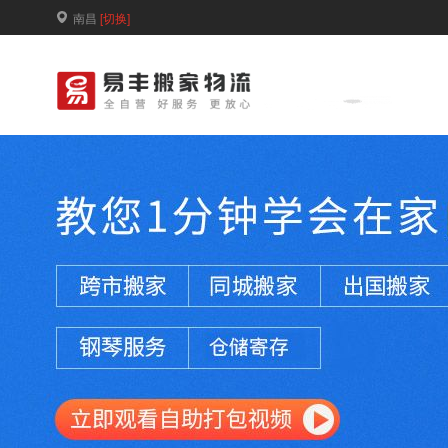
南昌
[切换]