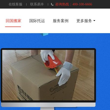
在线客服
联系易丰
咨询热线：400-100-6666
回国搬家
国际托运
服务案例
更多服务