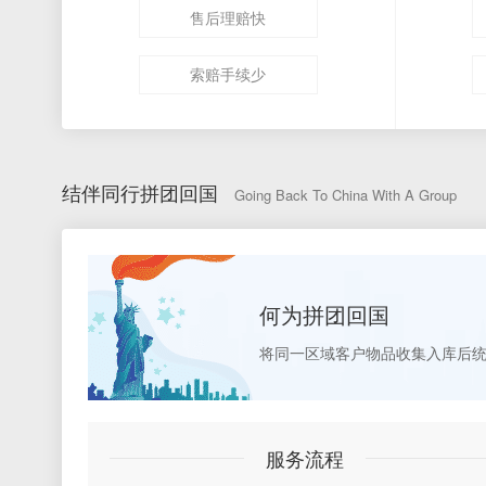
售后理赔快
索赔手续少
结伴同行拼团回国
Going Back To China With A Group
何为拼团回国
将同一区域客户物品收集入库后
服务流程